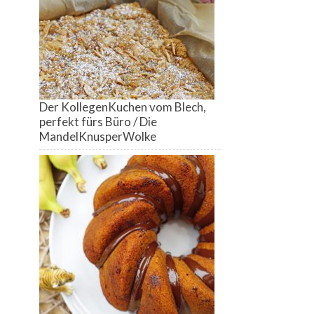
Der KollegenKuchen vom Blech,
perfekt fürs Büro / Die
MandelKnusperWolke