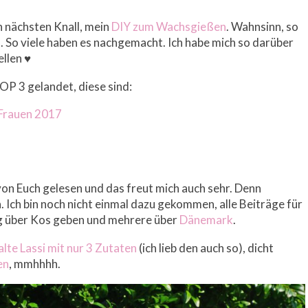
n nächsten Knall, mein
DIY zum Wachsgießen
. Wahnsinn, so
 So viele haben es nachgemacht. Ich habe mich so darüber
ellen ♥
TOP 3 gelandet, diese sind:
 Frauen 2017
on Euch gelesen und das freut mich auch sehr. Denn
. Ich bin noch nicht einmal dazu gekommen, alle Beiträge für
ag über Kos geben und mehrere über
Dänemark
.
alte Lassi mit nur 3 Zutaten
(ich lieb den auch so), dicht
en
, mmhhhh.