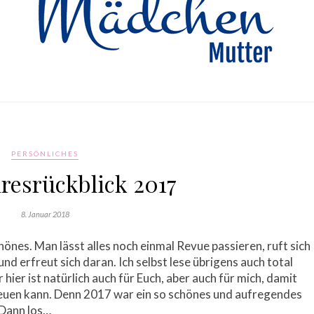
PERSÖNLICHES
resrückblick 2017
8. Januar 2018
önes. Man lässt alles noch einmal Revue passieren, ruft sich
d erfreut sich daran. Ich selbst lese übrigens auch total
hier ist natürlich auch für Euch, aber auch für mich, damit
reuen kann. Denn 2017 war ein so schönes und aufregendes
 Dann los…