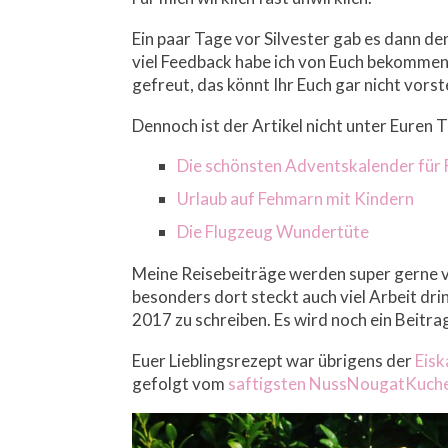
Ein paar Tage vor Silvester gab es dann de
viel Feedback habe ich von Euch bekommen.
gefreut, das könnt Ihr Euch gar nicht vorst
Dennoch ist der Artikel nicht unter Euren 
Die schönsten Adventskalender für
Urlaub auf Fehmarn mit Kindern
Die Flugzeug Wundertüte
Meine Reisebeiträge werden super gerne v
besonders dort steckt auch viel Arbeit drin
2017 zu schreiben. Es wird noch ein Beitr
Euer Lieblingsrezept war übrigens der
Eisk
gefolgt vom
saftigsten NussNougatKuch