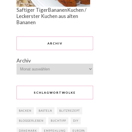
Saftiger TigerBananenKuchen /
Leckerster Kuchen aus alten
Bananen
ARCHIV
Archiv
SCHLAGWORTWOLKE
BACKEN
BASTELN
BLITZREZEPT
BLOGGERLEBEN
BUCHTIPP
DIY
DÄNEMARK
EMPFEHLUNG
EUROPA