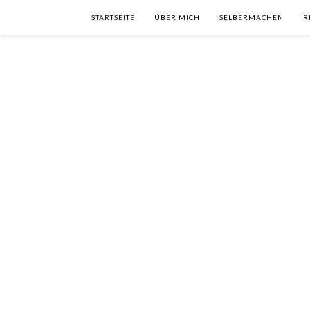
STARTSEITE
ÜBER MICH
SELBERMACHEN
R