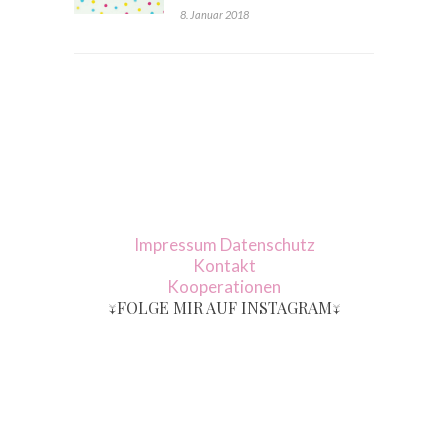
8. Januar 2018
Impressum
Datenschutz
Kontakt
Kooperationen
↓FOLGE MIR AUF INSTAGRAM↓