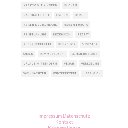
KREATIV MIT KINDERN
KUCHEN
NACHHALTIGKEIT
OSTERN
OSTSEE
REISEN DEUTSCHLAND
REISEN EUROPA
REISEPLANUNG
REZENSION
REZEPT
RUCKZUCKREZEPT
RÜCKBLICK
SILVESTER
SNACK
SOMMERREZEPT
SOMMERURLAUB
URLAUB MIT KINDERN
VEGAN
VERLOSUNG
WEIHNACHTEN
WINTERREZEPT
ÜBER MICH
Impressum
Datenschutz
Kontakt
Kooperationen