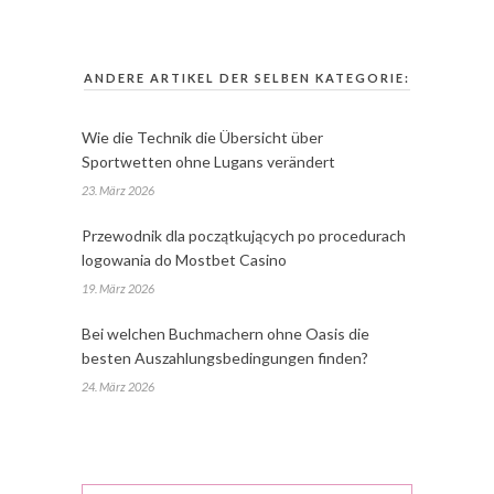
ANDERE ARTIKEL DER SELBEN KATEGORIE:
Wie die Technik die Übersicht über
Sportwetten ohne Lugans verändert
23. März 2026
Przewodnik dla początkujących po procedurach
logowania do Mostbet Casino
19. März 2026
Bei welchen Buchmachern ohne Oasis die
besten Auszahlungsbedingungen finden?
24. März 2026