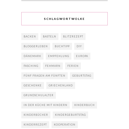
SCHLAGWORTWOLKE
BACKEN
BASTELN
BLITZREZEPT
BLOGGERLEBEN
BUCHTIPP
DIY
DÄNEMARK
EMPFEHLUNG
EUROPA
FASCHING
FEHMARN
FERIEN
FÜNF FRAGEN AM FÜNFTEN
GEBURTSTAG
GESCHENKE
GRIECHENLAND
GRUNDSCHULALTER
IN DER KÜCHE MIT KINDERN
KINDERBUCH
KINDERBÜCHER
KINDERGEBURTSTAG
KINDERREZEPT
KOOPERATION