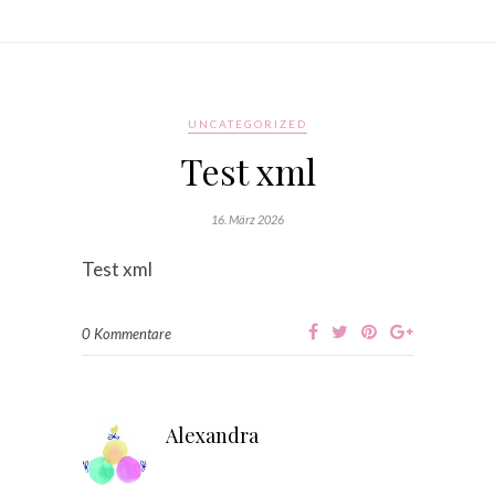
UNCATEGORIZED
Test xml
16. März 2026
Test xml
0 Kommentare
Alexandra