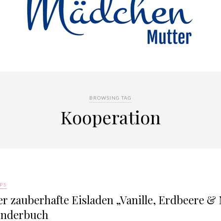
BROWSING TAG
Kooperation
PS
r zauberhafte Eisladen „Vanille, Erdbeere & 
inderbuch