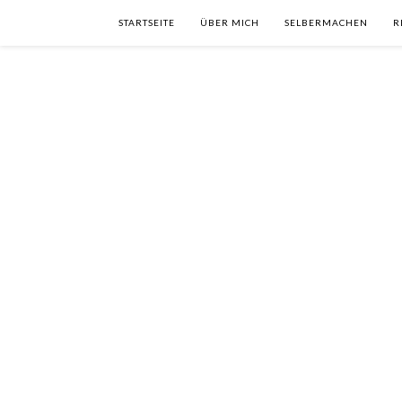
STARTSEITE
ÜBER MICH
SELBERMACHEN
R