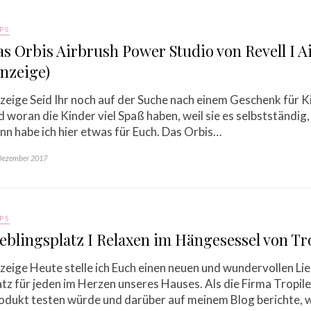
PS
s Orbis Airbrush Power Studio von Revell I A
nzeige)
zeige Seid Ihr noch auf der Suche nach einem Geschenk für Kin
d woran die Kinder viel Spaß haben, weil sie es selbstständig,
nn habe ich hier etwas für Euch. Das Orbis…
Dezember 2017
PS
eblingsplatz I Relaxen im Hängesessel von Tr
zeige Heute stelle ich Euch einen neuen und wundervollen Lie
atz für jeden im Herzen unseres Hauses. Als die Firma Tropile
odukt testen würde und darüber auf meinem Blog berichte,