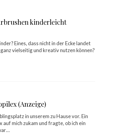
irbrushen kinderleicht
der? Eines, dass nicht in der Ecke landet
 ganz vielseitig und kreativ nutzen können?
opilex (Anzeige)
blingsplatz in unserem zu Hause vor. Ein
x auf mich zukam und fragte, ob ich ein
 war…