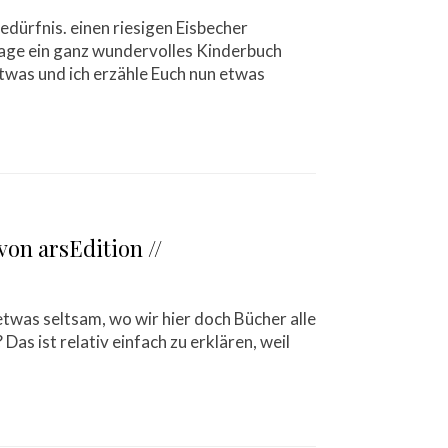
dürfnis. einen riesigen Eisbecher
Tage ein ganz wundervolles Kinderbuch
etwas und ich erzähle Euch nun etwas
on arsEdition //
etwas seltsam, wo wir hier doch Bücher alle
Das ist relativ einfach zu erklären, weil