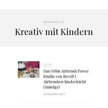
BROWSING TAG
Kreativ mit Kindern
TIPPS
Das Orbis Airbrush Power
Studio von Revell I
Airbrushen kinderleicht
(Anzeige)
18. Dezember 2017