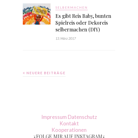
SELBERMACHEN
Es gibt Reis Baby, bunten
Spielreis oder Dekoreis
selbermachen (DIY)
13. März 2017
NEUERE BEITRÄGE
Impressum
Datenschutz
Kontakt
Kooperationen
↓FOLGE MIR AUF INSTAGRAM↓